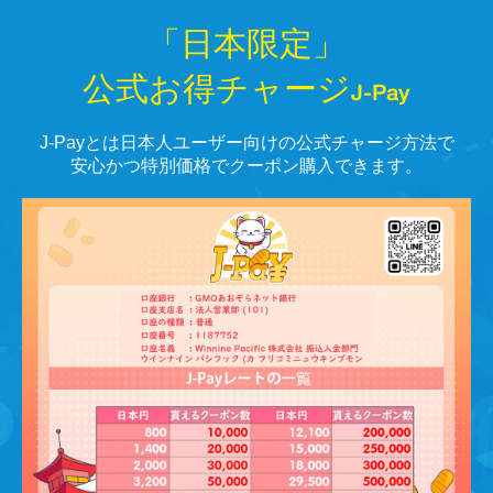
「日本限定」
公式お得チャージJ-Pay
J-Payとは日本人ユーザー向けの公式チャージ方法で
安心かつ特別価格でクーポン購入できます。