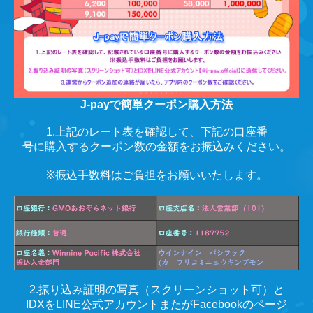
J-payで簡単クーポン購入方法
1.上記のレート表を確認して、下記の口座番
号に購入するクーポン数の金額をお振込みください。
※振込手数料はご負担をお願いいたします。
2.振り込み証明の写真（スクリーンショット可）と
IDXをLINE公式アカウントまたがFacebookのページ